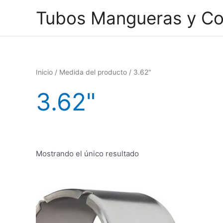
Ir
Tubos Mangueras y Co
al
contenido
Inicio
/ Medida del producto / 3.62"
3.62"
Mostrando el único resultado
Este
producto
tiene